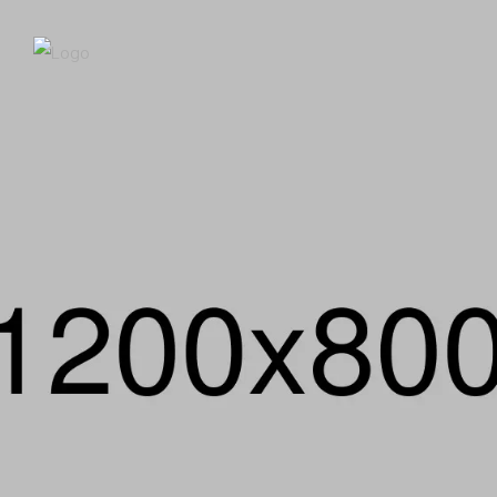
BRANDING, WEB DESIGN
Membres
Familie